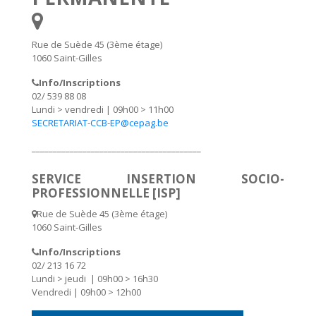
Rue de Suède 45 (3ème étage)
1060 Saint-Gilles
Info/Inscriptions
02/ 539 88 08
Lundi > vendredi | 09h00 > 11h00
SECRETARIAT-CCB-EP@cepag.be
________________________________________
SERVICE INSERTION SOCIO-
PROFESSIONNELLE [ISP]
Rue de Suède 45 (3ème étage)
1060 Saint-Gilles
Info/Inscriptions
02/ 213 16 72
Lundi > jeudi | 09h00 > 16h30
Vendredi | 09h00 > 12h00