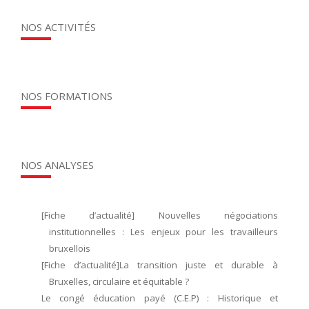
NOS ACTIVITÉS
NOS FORMATIONS
NOS ANALYSES
[Fiche d’actualité] Nouvelles négociations
institutionnelles : Les enjeux pour les travailleurs
bruxellois
[Fiche d’actualité]La transition juste et durable à
Bruxelles, circulaire et équitable ?
Le congé éducation payé (C.E.P) : Historique et