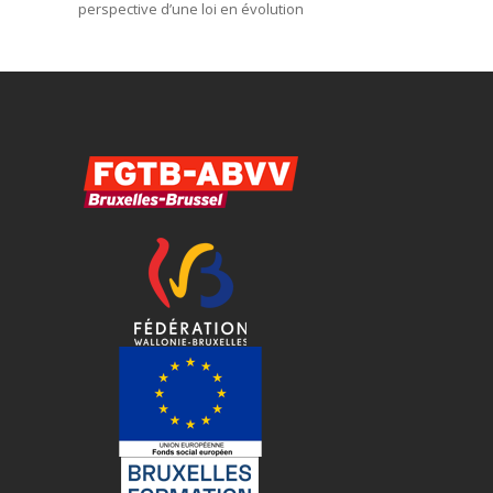
perspective d’une loi en évolution